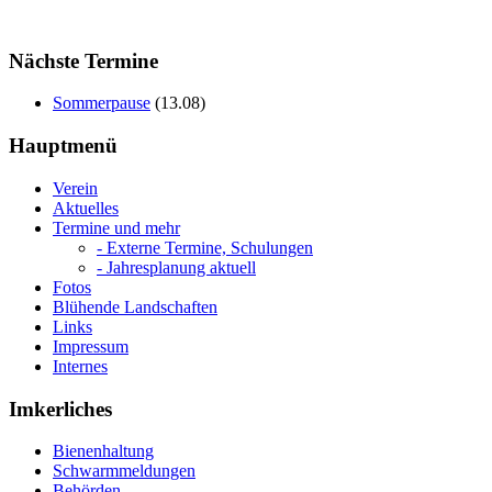
Nächste Termine
Sommerpause
(
13.08
)
Hauptmenü
Verein
Aktuelles
Termine und mehr
- Externe Termine, Schulungen
- Jahresplanung aktuell
Fotos
Blühende Landschaften
Links
Impressum
Internes
Imkerliches
Bienenhaltung
Schwarmmeldungen
Behörden